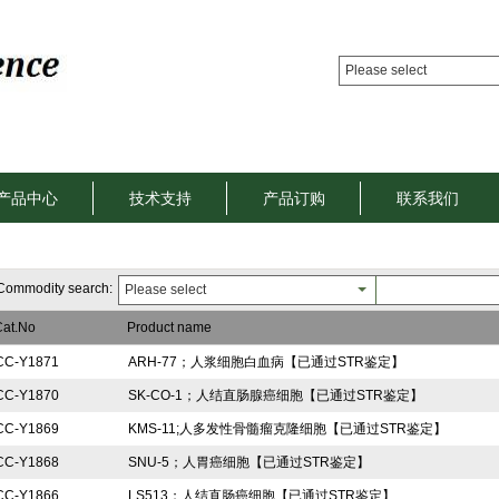
Please select
产品中心
技术支持
产品订购
联系我们
ommodity search:
Please select
Cat.No
Product name
CC-Y1871
ARH-77；人浆细胞白血病【已通过STR鉴定】
CC-Y1870
SK-CO-1；人结直肠腺癌细胞【已通过STR鉴定】
CC-Y1869
KMS-11;人多发性骨髓瘤克隆细胞【已通过STR鉴定】
CC-Y1868
SNU-5；人胃癌细胞【已通过STR鉴定】
CC-Y1866
LS513；人结直肠癌细胞【已通过STR鉴定】