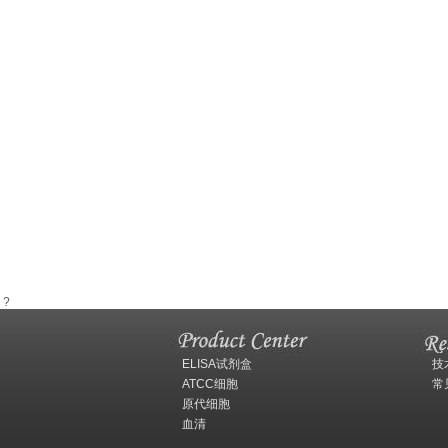
?
ELISA试剂盒
技
ATCC细胞
常
原代细胞
血清