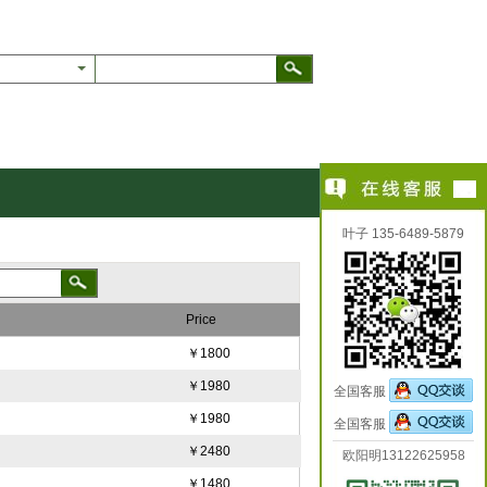
叶子 135-6489-5879
Price
￥1800
￥1980
全国客服
￥1980
全国客服
￥2480
欧阳明13122625958
￥1480