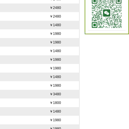
￥2480
￥2480
￥1480
￥1980
￥1980
￥1480
￥1980
￥1980
￥1480
￥1980
￥3480
￥1800
￥1480
￥1980
￥1980