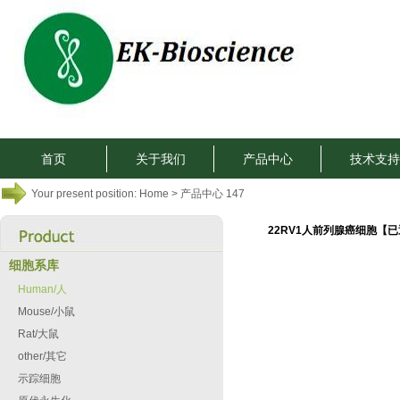
首页
关于我们
产品中心
技术支持
Your present position:
Home
> 产品中心 147
22RV1人前列腺癌细胞【已
细胞系库
Human/人
Mouse/小鼠
Rat/大鼠
other/其它
示踪细胞