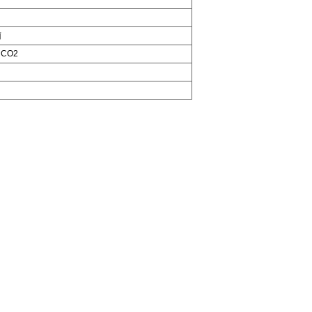
菌
 CO2