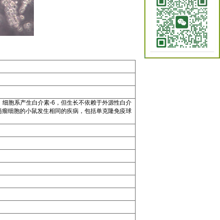
细胞系产生白介素-6，但生长不依赖于外源性白介
髓瘤细胞的小鼠发生相同的疾病，包括单克隆免疫球