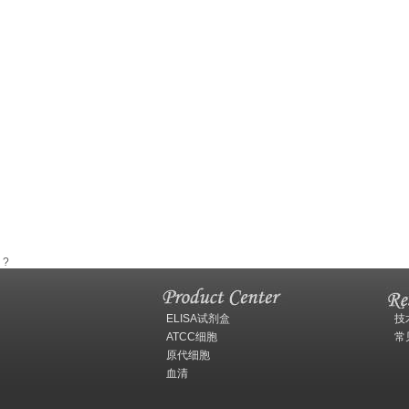
?
ELISA试剂盒
技
ATCC细胞
常
原代细胞
血清