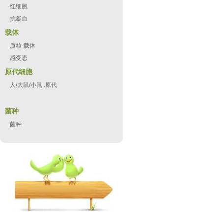
红细胞
抗凝血
载体
质粒-载体
感受态
原代细胞
人/大鼠/小鼠..原代
菌种
菌种